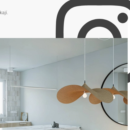
kají.