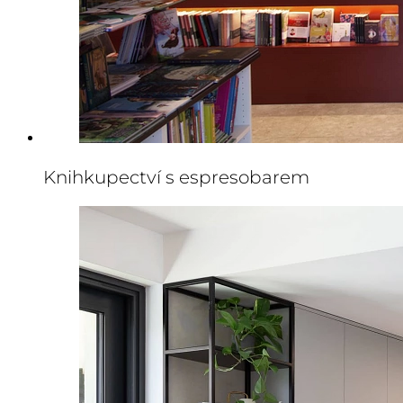
Knihkupectví s espresobarem